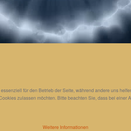
 essenziell für den Betrieb der Seite, während andere uns helf
 Cookies zulassen möchten. Bitte beachten Sie, dass bei einer 
Weitere Informationen