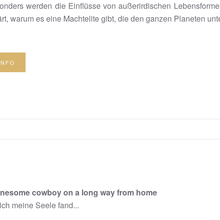
nders werden die Einflüsse von außerirdischen Lebensforme
rt, warum es eine Machtelite gibt, die den ganzen Planeten unter
INFO
onesome cowboy on a long way from home
ich meine Seele fand...