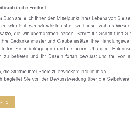
itbuch in die Freiheit
m Buch stelle ich Ihnen den Mittelpunkt Ihres Lebens vor: Sie se
nen wir nicht, wer wir wirklich sind, weil unser wahres Wes
ätze, die wir übernommen haben. Schritt für Schritt führt Si
Ihre Gedankenmuster und Glaubenssätze, Ihre Handlungsweis
illierten Selbstbefragungen und einfachen Übungen. Entdec
n zu befreien und Ihr Dasein fortan bewusst und frei von
, die Stimme Ihrer Seele zu erwecken: Ihre Intuition.
 begleitet Sie von der Bewusstwerdung über die Selbstverant
INFO