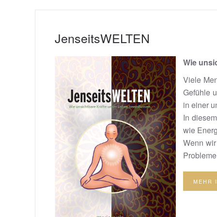
JenseitsWELTEN
Wie unsi
Viele Men
Gefühle u
in einer 
In diesem
wie Energ
Wenn wir 
Probleme 
MEHR 