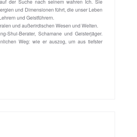
 auf der Suche nach seinem wahren Ich. Sie
 Energien und Dimensionen führt, die unser Leben
 Lehrern und Geistführern.
stralen und außerirdischen Wesen und Welten.
eng-Shui-Berater, Schamane und Geisterjäger.
önlichen Weg: wie er auszog, um aus tiefster