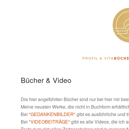
Zum Hauptinhalt springen
PROFIL & VITA
BÜCHE
Bücher & Video
Die hier angeführten Bücher sind nur bei hier mir best
Meine neusten Werke, die nicht in Buchform erhältlich
Bei
"GEDANKENBILDER"
gibt es ausführliche und 
Bei
"VIDEOBEITRÄGE"
gibt es alle Videos, die ich 