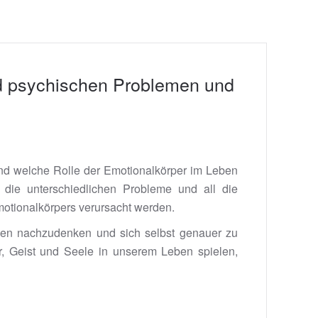
nd psychischen Problemen und
und welche Rolle der Emotionalkörper im Leben
e die unterschiedlichen Probleme und all die
motionalkörpers verursacht werden.
hen nachzudenken und sich selbst genauer zu
er, Geist und Seele in unserem Leben spielen,