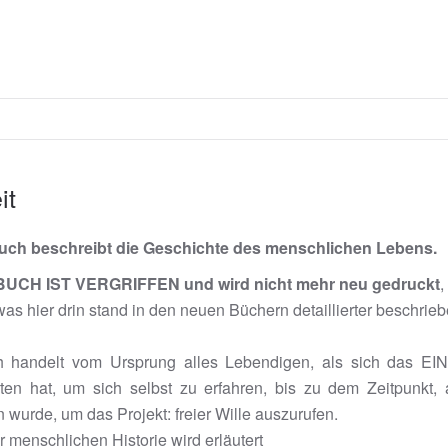
it
uch beschreibt die Geschichte des menschlichen Lebens.
UCH IST VERGRIFFEN und wird nicht mehr neu gedruckt
,
was hier drin stand in den neuen Büchern detaillierter beschriebe
 handelt vom Ursprung alles Lebendigen, als sich das EIN
ten hat, um sich selbst zu erfahren, bis zu dem Zeitpunkt, al
n wurde, um das Projekt: freier Wille auszurufen.
 menschlichen Historie wird erläutert