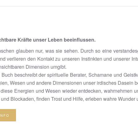
chtbare Kräfte unser Leben beeinflussen.
schen glauben nur, was sie sehen. Durch so eine verstandesg
nd verlieren den Kontakt zu unseren Instinkten und unserer Intu
unsichtbaren Dimension umgibt.
 Buch beschreibt der spirituelle Berater, Schamane und Geistk
ien, Wesen und andere Dimensionen unser irdisches Dasein bee
diese Energien und Wesen wieder entdecken, wahrnehmen und 
und Blockaden, finden Trost und Hilfe, erleben wahre Wunder un
INFO