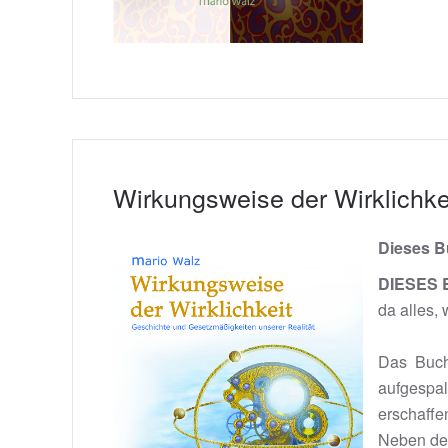
Wirkungsweise der Wirklichke
Dieses B
DIESES B
da alles, 
Das Buch
aufgespal
erschaffe
Neben der