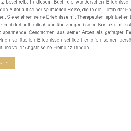
lz beschreibt in diesem Buch die wundervollen Erlebnisse
 den Autor auf seiner spirituellen Reise, die in die Tiefen der
ten. Sie erfahren seine Erlebnisse mit Therapeuten, spirituellen
z schildert authentisch und überzeugend seine Kontakte mit a
t spannende Geschichten aus seiner Arbeit als gefragter F
nen spirituellen Erlebnissen schildert er offen seinen pers
 und voller Ängste seine Freiheit zu finden.
INFO