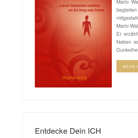
Mario Wa
begleiten
mitgestal
Mario Wal
Er erzähl
Neben sei
Dunkelheit
MEHR 
Entdecke Dein ICH