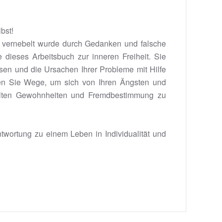
lbst!
en vernebelt wurde durch Gedanken und falsche
e dieses Arbeitsbuch zur inneren Freiheit. Sie
en und die Ursachen Ihrer Probleme mit Hilfe
ken Sie Wege, um sich von Ihren Ängsten und
 alten Gewohnheiten und Fremdbestimmung zu
wortung zu einem Leben in Individualität und