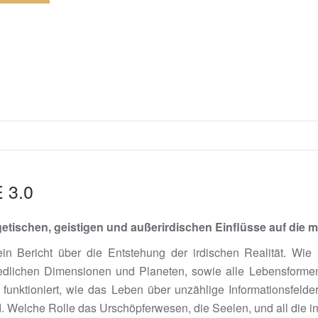
3.0
getischen, geistigen und außerirdischen Einflüsse auf die
ein Bericht über die Entstehung der irdischen Realität. Wie
edlichen Dimensionen und Planeten, sowie alle Lebensforme
n funktioniert, wie das Leben über unzählige Informationsfeld
ird. Welche Rolle das Urschöpferwesen, die Seelen, und all die