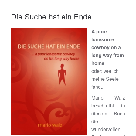
Die Suche hat ein Ende
A poor
lonesome
cowboy on a
long way from
home
oder: wie ich
meine Seele
fand...
Mario Walz
beschreibt in
diesem Buch
die
wundervollen