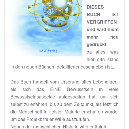
DIESES
BUCH IST
VERGRIFFEN
und wird nicht
mehr neu
gedruckt
,
da alles, was
hier drin stand
in den neuen Büchern detaillierter beschrieben ist...
Das Buch handelt vom Ursprung alles Lebendigen,
als sich das EINE Bewusstsein in viele
Bewusstseinsaspekte aufgespalten hat, um sich
selbst zu erfahren, bis zu dem Zeitpunkt, als letztlich
die Menschheit in tiefster Materie erschaffen wurde,
um das Projekt: freier Wille auszurufen.
Neben der menschlichen Historie wird erläutert