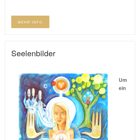
MEHR INFO
Seelenbilder
Um
ein