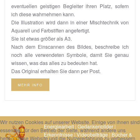
eventuellen geistigen Begleiter ihren Platz, sofern
ich diese wahrnehmen kann.
Die Illustration wird dann in einer Mischtechnik von
Aquarell und Farbstiften angefertigt.
Sie ist etwas größer als A3.
Nach dem Einscannen des Bildes, beschreibe ich
noch alle verwendeten Symbole, damit Sie genau
wissen, was das alles zu bedeuten hat.
Das Original erhalten Sie dann per Post.
MEHR INFO
Wir nutzen Cookies auf unserer Website. Einige von ihnen sind
Energiearbeit
|
Gedankenbilder
|
essenziell für den Betrieb der Seite, während andere uns
Erkenntnisse
|
Videobeiträge
|
Bücher &
helfen, diese Website und die Nutzererfahrung zu verbessern