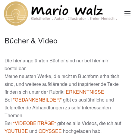
Zum Hauptinhalt springen
Bücher & Video
Die hier angeführten Bücher sind nur bei hier mir
bestellbar.
Meine neusten Werke, die nicht in Buchform erhältlich
sind, und weitere aufklärende und inspirierende Texte
finden sich unter der Rubrik:
ERKENNTNISSE
Bei
"GEDANKENBILDER"
gibt es ausführliche und
tiefgreifende Abhandlungen zu sehr interessanten
Themen.
Bei
"VIDEOBEITRÄGE"
gibt es alle Videos, die ich auf
YOUTUBE
und
ODYSSEE
hochgeladen hab.