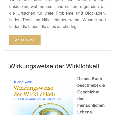
entdecken, wahrnehmen und nutzen, ergründen wir
die Ursachen für viele Probleme und Blockaden,
finden Trost und Hilfe, erleben wahre Wunder und
finden die Liebe, die alles durchdringt.
MEHR INFO
Wirkungsweise der Wirklichkeit
Dieses Buch
beschreibt die
Geschichte
des
menschlichen
Lebens.