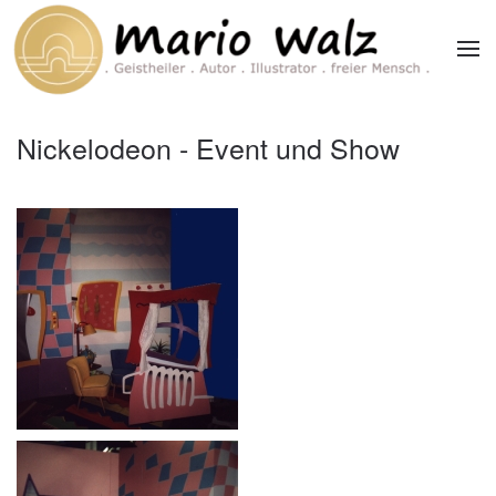
Zum Hauptinhalt springen
Nickelodeon - Event und Show