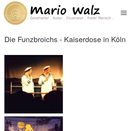
Zum Hauptinhalt springen
Die Funzbroichs - Kaiserdose in Köln