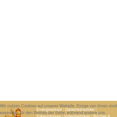
Wir nutzen Cookies auf unserer Website. Einige von ihnen sind
Energiearbeit
|
Gedankenbilder
|
essenziell für den Betrieb der Seite, während andere uns
Erkenntnisse
|
Videobeiträge
|
Bücher &