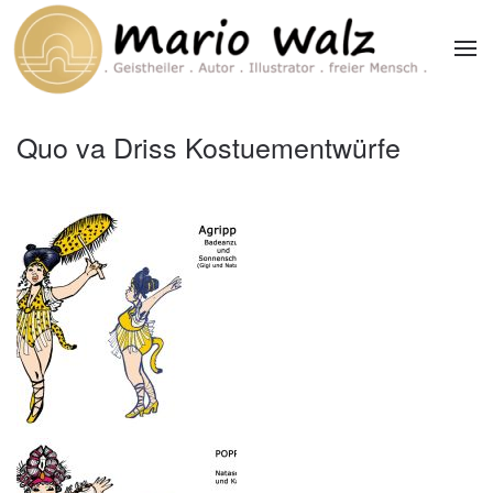
Zum Hauptinhalt springen
Quo va Driss Kostuementwürfe