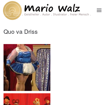
Zum Hauptinhalt springen
Quo va Driss