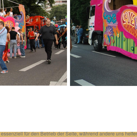
 essenziell für den Betrieb der Seite, während andere uns helf