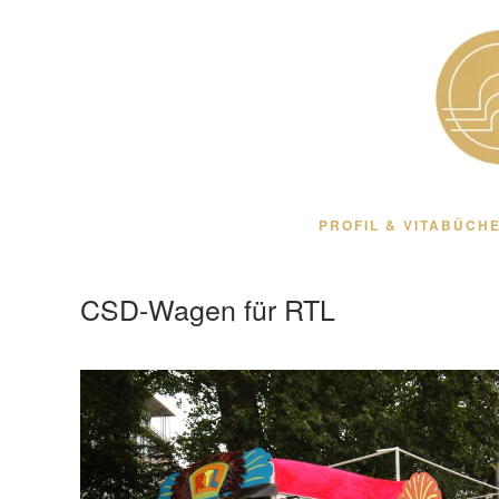
Zum Hauptinhalt springen
PROFIL & VITA
BÜCHE
CSD-Wagen für RTL