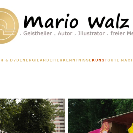
R & DVD
ENERGIEARBEIT
ERKENNTNISSE
KUNST
GUTE NAC