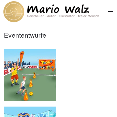
Zum Hauptinhalt springen
Evententwürfe