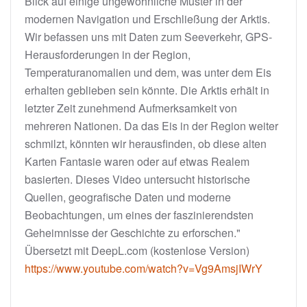
Blick auf einige ungewöhnliche Muster in der
modernen Navigation und Erschließung der Arktis.
Wir befassen uns mit Daten zum Seeverkehr, GPS-
Herausforderungen in der Region,
Temperaturanomalien und dem, was unter dem Eis
erhalten geblieben sein könnte. Die Arktis erhält in
letzter Zeit zunehmend Aufmerksamkeit von
mehreren Nationen. Da das Eis in der Region weiter
schmilzt, könnten wir herausfinden, ob diese alten
Karten Fantasie waren oder auf etwas Realem
basierten. Dieses Video untersucht historische
Quellen, geografische Daten und moderne
Beobachtungen, um eines der faszinierendsten
Geheimnisse der Geschichte zu erforschen."
Übersetzt mit DeepL.com (kostenlose Version)
https://www.youtube.com/watch?v=Vg9AmsjIWrY