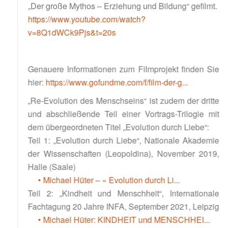
„Der große Mythos – Erziehung und Bildung“ gefilmt.
https://www.youtube.com/watch?
v=8Q1dWCk9Pjs&t=20s
Genauere Informationen zum Filmprojekt finden Sie
hier:
https://www.gofundme.com/f/film-der-g...
„Re-Evolution des Menschseins“ ist zudem der dritte
und abschließende Teil einer Vortrags-Trilogie mit
dem übergeordneten Titel „Evolution durch Liebe“:
Teil 1: „Evolution durch Liebe“, Nationale Akademie
der Wissenschaften (Leopoldina), November 2019,
Halle (Saale)
• Michael Hüter – » Evolution durch Li...
Teil 2: „Kindheit und Menschheit“, Internationale
Fachtagung 20 Jahre INFA, September 2021, Leipzig
• Michael Hüter: KINDHEIT und MENSCHHEI...