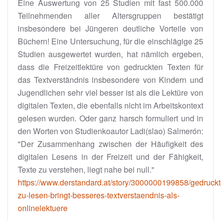
Eine Auswertung von 25 Studien mit fast 500.000
Teilnehmenden aller Altersgruppen bestätigt
insbesondere bei Jüngeren deutliche Vorteile von
Büchern! Eine Untersuchung, für die einschlägige 25
Studien ausgewertet wurden, hat nämlich ergeben,
dass die Freizeitlektüre von gedruckten Texten für
das Textverständnis insbesondere von Kindern und
Jugendlichen sehr viel besser ist als die Lektüre von
digitalen Texten, die ebenfalls nicht im Arbeitskontext
gelesen wurden. Oder ganz harsch formuliert und in
den Worten von Studienkoautor Ladi(slao) Salmerón:
"Der Zusammenhang zwischen der Häufigkeit des
digitalen Lesens in der Freizeit und der Fähigkeit,
Texte zu verstehen, liegt nahe bei null."
https://www.derstandard.at/story/3000000199858/gedruckt
zu-lesen-bringt-besseres-textverstaendnis-als-
onlinelektuere