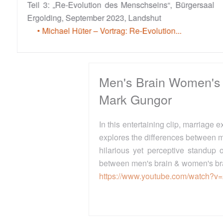
Teil 3: „Re-Evolution des Menschseins“, Bürgersaal
Ergolding, September 2023, Landshut
• Michael Hüter – Vortrag: Re-Evolution...
Men's Brain Women's Brain -
Mark Gungor
In this entertaining clip, marriage expert Mark Gungor
explores the differences between men and women. A
hilarious yet perceptive standup on the differences
between men's brain & women's brain.
https://www.youtube.com/watch?v=29JPnJSmDs0