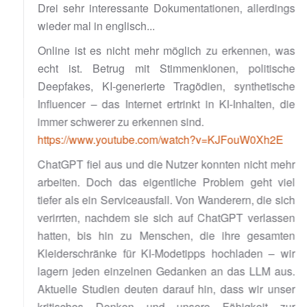
Drei sehr interessante Dokumentationen, allerdings
wieder mal in englisch...
Online ist es nicht mehr möglich zu erkennen, was
echt ist. Betrug mit Stimmenklonen, politische
Deepfakes, KI-generierte Tragödien, synthetische
Influencer – das Internet ertrinkt in KI-Inhalten, die
immer schwerer zu erkennen sind.
https://www.youtube.com/watch?v=KJFouW0Xh2E
ChatGPT fiel aus und die Nutzer konnten nicht mehr
arbeiten. Doch das eigentliche Problem geht viel
tiefer als ein Serviceausfall. Von Wanderern, die sich
verirrten, nachdem sie sich auf ChatGPT verlassen
hatten, bis hin zu Menschen, die ihre gesamten
Kleiderschränke für KI-Modetipps hochladen – wir
lagern jeden einzelnen Gedanken an das LLM aus.
Aktuelle Studien deuten darauf hin, dass wir unser
kritisches Denken und unsere Fähigkeit zur