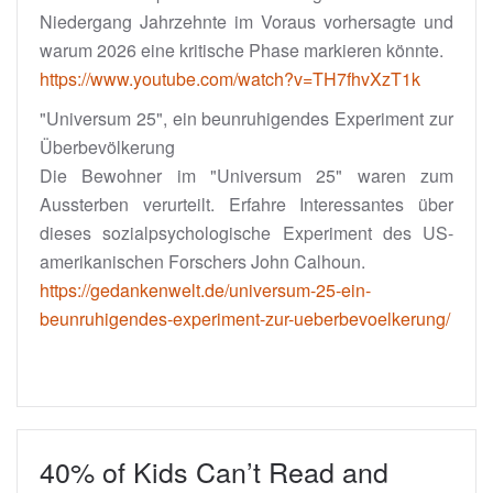
Niedergang Jahrzehnte im Voraus vorhersagte und
warum 2026 eine kritische Phase markieren könnte.
https://www.youtube.com/watch?v=TH7fhvXzT1k
"Universum 25", ein beunruhigendes Experiment zur
Überbevölkerung
Die Bewohner im "Universum 25" waren zum
Aussterben verurteilt. Erfahre Interessantes über
dieses sozialpsychologische Experiment des US-
amerikanischen Forschers John Calhoun.
https://gedankenwelt.de/universum-25-ein-
beunruhigendes-experiment-zur-ueberbevoelkerung/
40% of Kids Can’t Read and