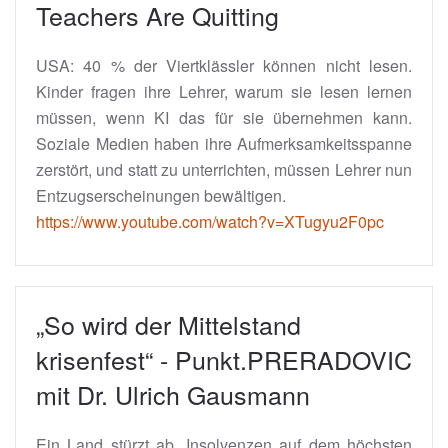
Teachers Are Quitting
USA: 40 % der Viertklässler können nicht lesen.
Kinder fragen ihre Lehrer, warum sie lesen lernen
müssen, wenn KI das für sie übernehmen kann.
Soziale Medien haben ihre Aufmerksamkeitsspanne
zerstört, und statt zu unterrichten, müssen Lehrer nun
Entzugserscheinungen bewältigen.
https://www.youtube.com/watch?v=XTugyu2F0pc
„So wird der Mittelstand
krisenfest“ - Punkt.PRERADOVIC
mit Dr. Ulrich Gausmann
Ein Land stürzt ab. Insolvenzen auf dem höchsten