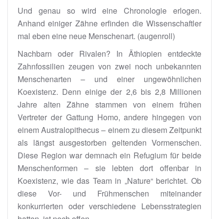
Und genau so wird eine Chronologie erlogen.
Anhand einiger Zähne erfinden die Wissenschaftler
mal eben eine neue Menschenart. (augenroll)
Nachbarn oder Rivalen? In Äthiopien entdeckte
Zahnfossilien zeugen von zwei noch unbekannten
Menschenarten – und einer ungewöhnlichen
Koexistenz. Denn einige der 2,6 bis 2,8 Millionen
Jahre alten Zähne stammen von einem frühen
Vertreter der Gattung Homo, andere hingegen von
einem Australopithecus – einem zu diesem Zeitpunkt
als längst ausgestorben geltenden Vormenschen.
Diese Region war demnach ein Refugium für beide
Menschenformen – sie lebten dort offenbar in
Koexistenz, wie das Team in „Nature“ berichtet. Ob
diese Vor- und Frühmenschen miteinander
konkurrierten oder verschiedene Lebensstrategien
hatten, ist noch offen.