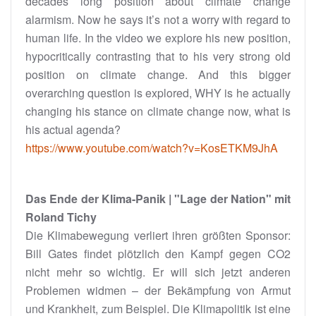
decades long position about climate change
alarmism. Now he says it’s not a worry with regard to
human life. In the video we explore his new position,
hypocritically contrasting that to his very strong old
position on climate change. And this bigger
overarching question is explored, WHY is he actually
changing his stance on climate change now, what is
his actual agenda?
https://www.youtube.com/watch?v=KosETKM9JhA
Das Ende der Klima-Panik | "Lage der Nation" mit
Roland Tichy
Die Klimabewegung verliert ihren größten Sponsor:
Bill Gates findet plötzlich den Kampf gegen CO2
nicht mehr so wichtig. Er will sich jetzt anderen
Problemen widmen – der Bekämpfung von Armut
und Krankheit, zum Beispiel. Die Klimapolitik ist eine