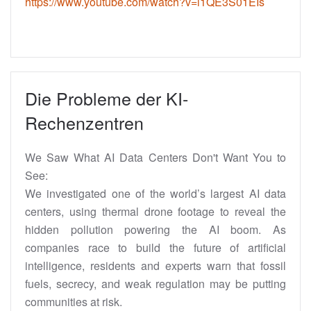
https://www.youtube.com/watch?v=i1QE3S01EIs
Die Probleme der KI-
Rechenzentren
We Saw What AI Data Centers Don't Want You to
See:
We investigated one of the world’s largest AI data
centers, using thermal drone footage to reveal the
hidden pollution powering the AI boom. As
companies race to build the future of artificial
intelligence, residents and experts warn that fossil
fuels, secrecy, and weak regulation may be putting
communities at risk.