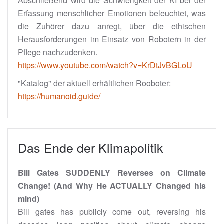
Abschließend wird die Schwierigkeit der KI bei der
Erfassung menschlicher Emotionen beleuchtet, was
die Zuhörer dazu anregt, über die ethischen
Herausforderungen im Einsatz von Robotern in der
Pflege nachzudenken.
https://www.youtube.com/watch?v=KrDtJvBGLoU
"Katalog" der aktuell erhältlichen Rooboter:
https://humanoid.guide/
Das Ende der Klimapolitik
Bill Gates SUDDENLY Reverses on Climate
Change! (And Why He ACTUALLY Changed his
mind)
Bill gates has publicly come out, reversing his