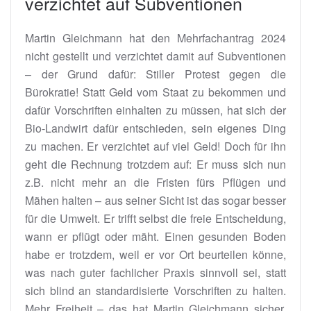
verzichtet auf Subventionen
Martin Gleichmann hat den Mehrfachantrag 2024
nicht gestellt und verzichtet damit auf Subventionen
– der Grund dafür: Stiller Protest gegen die
Bürokratie! Statt Geld vom Staat zu bekommen und
dafür Vorschriften einhalten zu müssen, hat sich der
Bio-Landwirt dafür entschieden, sein eigenes Ding
zu machen. Er verzichtet auf viel Geld! Doch für ihn
geht die Rechnung trotzdem auf: Er muss sich nun
z.B. nicht mehr an die Fristen fürs Pflügen und
Mähen halten – aus seiner Sicht ist das sogar besser
für die Umwelt. Er trifft selbst die freie Entscheidung,
wann er pflügt oder mäht. Einen gesunden Boden
habe er trotzdem, weil er vor Ort beurteilen könne,
was nach guter fachlicher Praxis sinnvoll sei, statt
sich blind an standardisierte Vorschriften zu halten.
Mehr Freiheit – das hat Martin Gleichmann sicher,