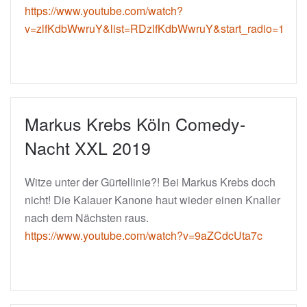
https://www.youtube.com/watch?
v=zlfKdbWwruY&list=RDzlfKdbWwruY&start_radio=1
Markus Krebs Köln Comedy-
Nacht XXL 2019
Witze unter der Gürtellinie?! Bei Markus Krebs doch
nicht! Die Kalauer Kanone haut wieder einen Knaller
nach dem Nächsten raus.
https://www.youtube.com/watch?v=9aZCdcUta7c