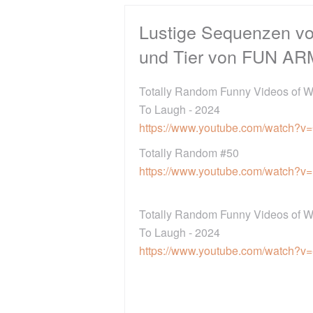
Lustige Sequenzen von Mensch
und Tier von FUN ARMY
Totally Random Funny Videos of Week #51 Try Not
To Laugh - 2024
https://www.youtube.com/watch?v=CNbo2alswrY
Totally Random #50
https://www.youtube.com/watch?v=USq_UpQhOdo
Totally Random Funny Videos of Week #49 Try Not
To Laugh - 2024
https://www.youtube.com/watch?v=-wOzfiZBJDg