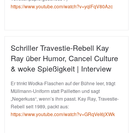
https://www.youtube.com/watch?v=yqlFqV80Azc
Schriller Travestie-Rebell Kay
Ray über Humor, Cancel Culture
& woke Spießigkeit | Interview
Er trinkt Wodka-Flaschen auf der Bühne leer, trägt
Müllmann-Uniform statt Pailletten und sagt
„Negerkuss“, wenn’s ihm passt. Kay Ray, Travestie-
Rebell seit 1989, packt aus:
https://www.youtube.com/watch?v=GRqVeI6jXWk