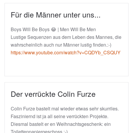
Für die Männer unter uns...
Boys Will Be Boys 😂 | Men Will Be Men
Lustige Sequenzen aus dem Leben des Mannes, die
wahrscheinlich auch nur Männer lustig finden.:-)
https://www.youtube.com/watch?v=CQDYb_CSQUY
Der verrückte Colin Furze
Colin Furze bastelt mal wieder etwas sehr skurriles.
Fasziniernd ist ja all seine verrückten Projekte.
Diesmal bastelt er en Weihnachtsgeschenk: ein
Toilettenpapiergeschoss :-)