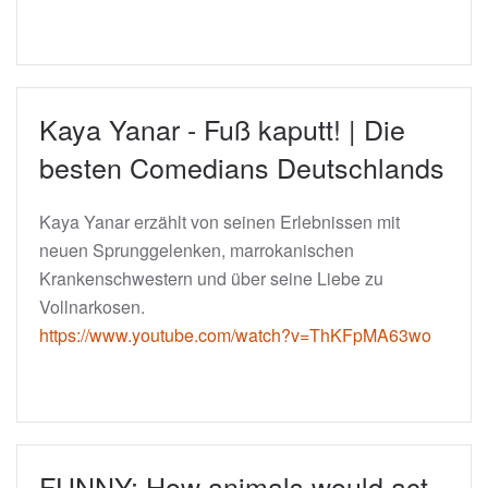
Kaya Yanar - Fuß kaputt! | Die
besten Comedians Deutschlands
Kaya Yanar erzählt von seinen Erlebnissen mit
neuen Sprunggelenken, marrokanischen
Krankenschwestern und über seine Liebe zu
Vollnarkosen.
https://www.youtube.com/watch?v=ThKFpMA63wo
FUNNY: How animals would act