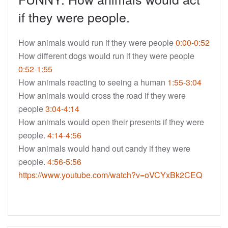
if they were people.
How animals would run if they were people
0:00
-
0:52
How different dogs would run if they were people
0:52
-
1:55
How animals reacting to seeing a human
1:55
-
3:04
How animals would cross the road if they were
people
3:04
-
4:14
How animals would open their presents if they were
people.
4:14
-
4:56
How animals would hand out candy if they were
people.
4:56
-
5:56
https://www.youtube.com/watch?v=oVCYxBk2CEQ