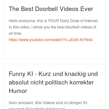
The Best Doorbell Videos Ever
Hello everyone, this is YOUR Daily Dose of Internet.
In this video, I show you the best doorbell videos of
all time.
https://www.youtube.com/watch?v=JD45-rkYN44
Funny KI - Kurz und knackig und
absolut nicht politisch korrekter
Humor
Sehr amüsant. Alle Videos sind im übrigen KI-
generiert ("künstliche Intelligenz).