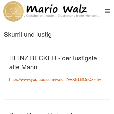
Zum Hauptinhalt springen
Skurril und lustig
HEINZ BECKER - der lustigste
alte Mann
https://www.youtube.com/watch?v=XELBQnCzFTw