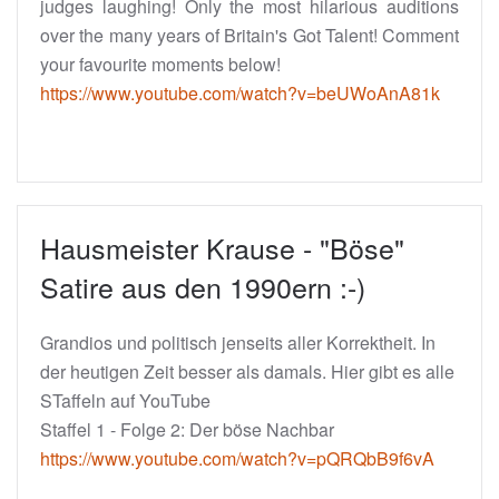
judges laughing! Only the most hilarious auditions
over the many years of Britain's Got Talent! Comment
your favourite moments below!
https://www.youtube.com/watch?v=beUWoAnA81k
Hausmeister Krause - "Böse"
Satire aus den 1990ern :-)
Grandios und politisch jenseits aller Korrektheit. In
der heutigen Zeit besser als damals. Hier gibt es alle
STaffeln auf YouTube
Staffel 1 - Folge 2: Der böse Nachbar
https://www.youtube.com/watch?v=pQRQbB9f6vA