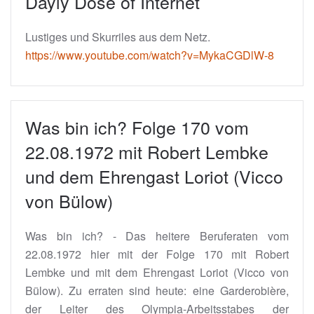
Dayly Dose of Internet
Lustiges und Skurriles aus dem Netz.
https://www.youtube.com/watch?v=MykaCGDlW-8
Was bin ich? Folge 170 vom
22.08.1972 mit Robert Lembke
und dem Ehrengast Loriot (Vicco
von Bülow)
Was bin ich? - Das heitere Beruferaten vom
22.08.1972 hier mit der Folge 170 mit Robert
Lembke und mit dem Ehrengast Loriot (Vicco von
Bülow). Zu erraten sind heute: eine Garderobière,
der Leiter des Olympia-Arbeitsstabes der