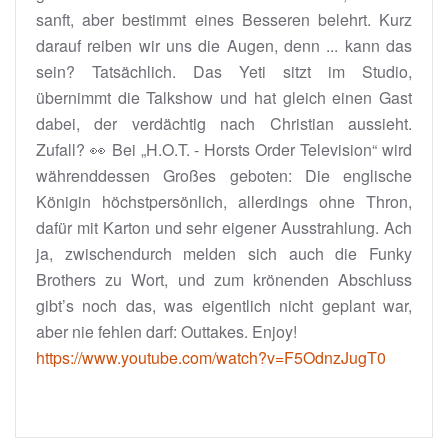
sanft, aber bestimmt eines Besseren belehrt. Kurz
darauf reiben wir uns die Augen, denn ... kann das
sein? Tatsächlich. Das Yeti sitzt im Studio,
übernimmt die Talkshow und hat gleich einen Gast
dabei, der verdächtig nach Christian aussieht.
Zufall? 👀 Bei „H.O.T. - Horsts Order Television“ wird
währenddessen Großes geboten: Die englische
Königin höchstpersönlich, allerdings ohne Thron,
dafür mit Karton und sehr eigener Ausstrahlung. Ach
ja, zwischendurch melden sich auch die Funky
Brothers zu Wort, und zum krönenden Abschluss
gibt’s noch das, was eigentlich nicht geplant war,
aber nie fehlen darf: Outtakes. Enjoy!
https://www.youtube.com/watch?v=F5OdnzJugT0