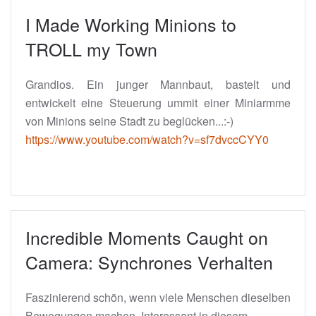
I Made Working Minions to
TROLL my Town
Grandios. Ein junger Mannbaut, bastelt und
entwickelt eine Steuerung ummit einer Miniarmme
von Minions seine Stadt zu beglücken...:-)
https://www.youtube.com/watch?v=sf7dvccCYY0
Incredible Moments Caught on
Camera: Synchrones Verhalten
Faszinierend schön, wenn viele Menschen dieselben
Bewegungen machen. Interessant in diesem