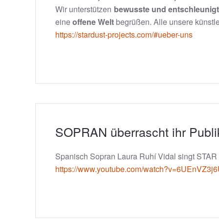
Wir unterstützen
bewusste und entschleunigt
eine
offene Welt
begrüßen. Alle unsere künstl
https://stardust-projects.com/#ueber-uns
SOPRAN überrascht ihr Pub
Spanisch Sopran Laura Ruhí Vidal singt STAR 
https://www.youtube.com/watch?v=6UEnVZ3j