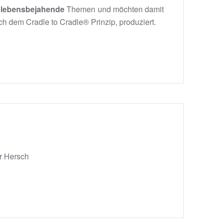
d lebensbejahende
Themen und möchten damit
ch dem Cradle to Cradle® Prinzip, produziert.
r Hersch