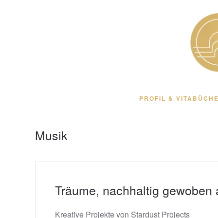
Zum Hauptinhalt springen
PROFIL & VITA
BÜCHE
Musik
Träume, nachhaltig gewoben 
Kreative Projekte von Stardust Projects