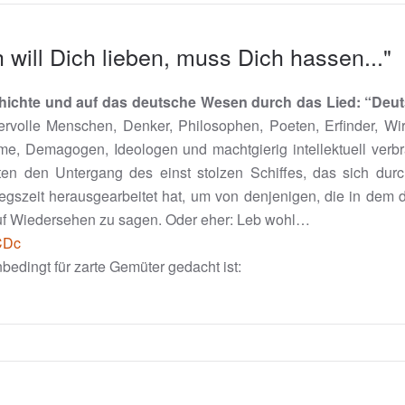
will Dich lieben, muss Dich hassen..."
schichte und auf das deutsche Wesen durch das Lied: “De
volle Menschen, Denker, Philosophen, Poeten, Erfinder, Wi
, Demagogen, Ideologen und machtgierig intellektuell verb
ten den Untergang des einst stolzen Schiffes, das sich du
gszeit herausgearbeitet hat, um von denjenigen, die in dem
 Auf Wiedersehen zu sagen. Oder eher: Leb wohl…
CDc
nbedingt für zarte Gemüter gedacht ist: