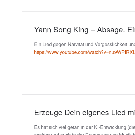
Yann Song King – Absage. Ein
Ein Lied gegen Naivität und Vergesslichkeit un
https://www.youtube.com/watch?v=nu9WPIRX
Erzeuge Dein eigenes Lied mi
Es hat sich viel getan in der KI-Entwicklung (
exakter und auch in der Erzeugung von Musik h