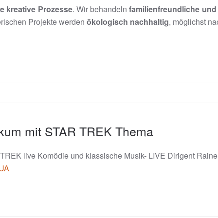
e kreative Prozesse
. Wir behandeln
familienfreundliche un
erischen Projekte werden
ökologisch nachhaltig
, möglichst na
likum mit STAR TREK Thema
TREK live Komödie und klassische Musik- LIVE Dirigent Raine
6UA