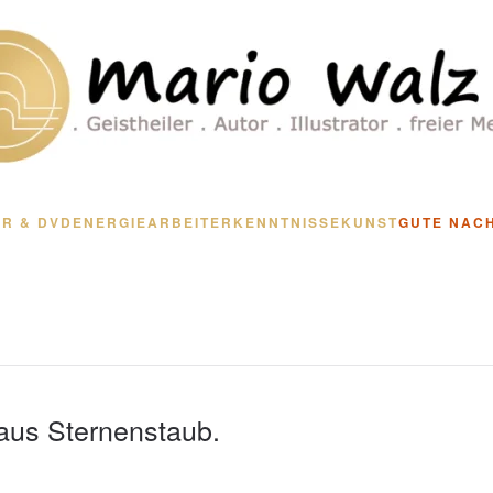
R & DVD
ENERGIEARBEIT
ERKENNTNISSE
KUNST
GUTE NAC
aus Sternenstaub.