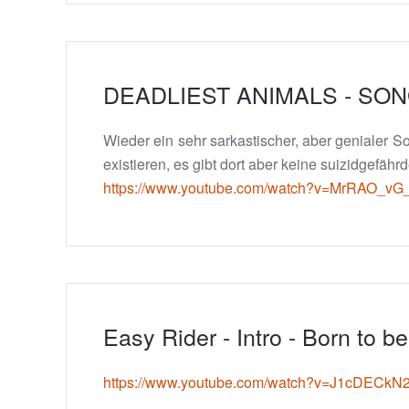
DEADLIEST ANIMALS - SO
Wieder ein sehr sarkastischer, aber genialer S
existieren, es gibt dort aber keine suizidgefä
https://www.youtube.com/watch?v=MrRAO_vG
Easy Rider - Intro - Born to be
https://www.youtube.com/watch?v=J1cDE