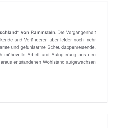
utschland“ von Rammstein
. Die Vergangenheit
rkende und Veränderer, aber leider noch mehr
rämte und gefühlsarme Scheuklappenreisende.
rch mühevolle Arbeit und Aufopferung aus den
 daraus entstandenen Wohlstand aufgewachsen