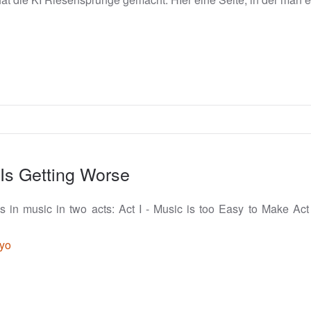
Is Getting Worse
sis in music in two acts: Act I - Music is too Easy to Make Act
yo