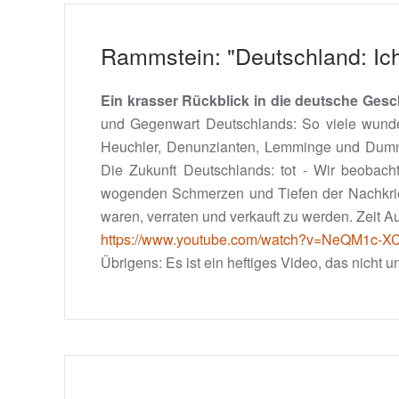
Rammstein: "Deutschland: Ich 
Ein krasser Rückblick in die deutsche Ge
und Gegenwart Deutschlands: So viele wunder
Heuchler, Denunzianten, Lemminge und Dumme
Die Zukunft Deutschlands: tot - Wir beobach
wogenden Schmerzen und Tiefen der Nachkrie
waren, verraten und verkauft zu werden. Zeit
https://www.youtube.com/watch?v=NeQM1c-X
Übrigens: Es ist ein heftiges Video, das nicht u