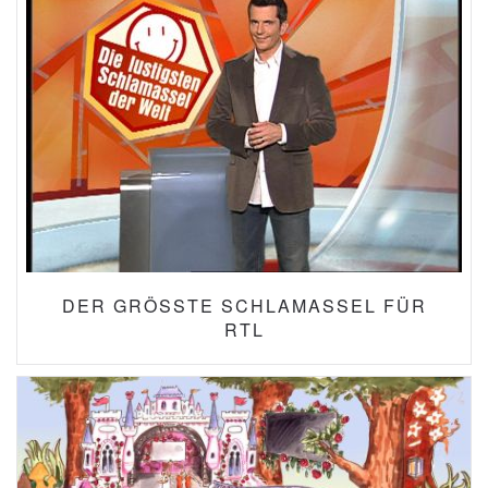
DER GRÖSSTE SCHLAMASSEL FÜR R
TL