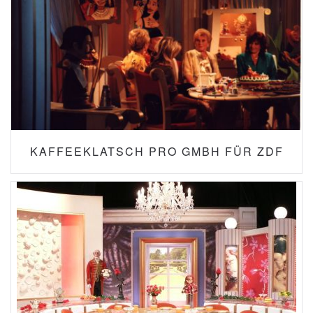
KAFFEEKLATSCH PRO GMBH FÜR ZDF