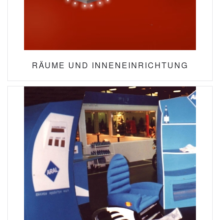
RÄUME UND INNENEINRICHTUNG