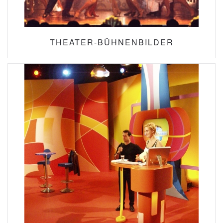
THEATER-BÜHNENBILDER