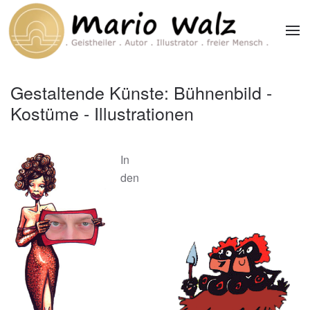
Zum Hauptinhalt springen
Gestaltende Künste: Bühnenbild -
Kostüme - Illustrationen
In
den